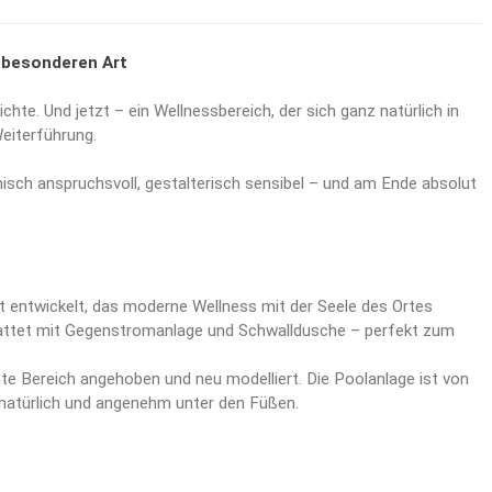
r besonderen Art
hte. Und jetzt – ein Wellnessbereich, der sich ganz natürlich in
Weiterführung.
nisch anspruchsvoll, gestalterisch sensibel – und am Ende absolut
 entwickelt, das moderne Wellness mit der Seele des Ortes
tattet mit Gegenstromanlage und Schwalldusche – perfekt zum
e Bereich angehoben und neu modelliert. Die Poolanlage ist von
natürlich und angenehm unter den Füßen.