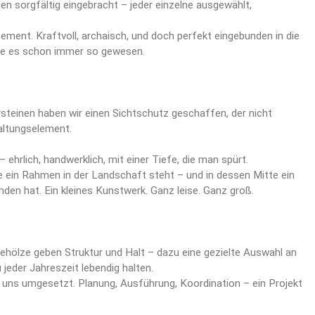
sorgfältig eingebracht – jeder einzelne ausgewählt,
atement. Kraftvoll, archaisch, und doch perfekt eingebunden in die
wäre es schon immer so gewesen.
rsteinen haben wir einen Sichtschutz geschaffen, der nicht
taltungselement.
ehrlich, handwerklich, mit einer Tiefe, die man spürt.
wie ein Rahmen in der Landschaft steht – und in dessen Mitte ein
den hat. Ein kleines Kunstwerk. Ganz leise. Ganz groß.
hölze geben Struktur und Halt – dazu eine gezielte Auswahl an
jeder Jahreszeit lebendig halten.
on uns umgesetzt. Planung, Ausführung, Koordination – ein Projekt