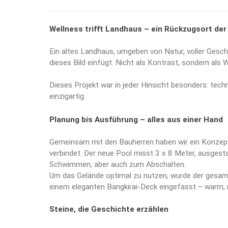
Wellness trifft Landhaus – ein Rückzugsort de
Ein altes Landhaus, umgeben von Natur, voller Geschic
dieses Bild einfügt. Nicht als Kontrast, sondern als 
Dieses Projekt war in jeder Hinsicht besonders: tech
einzigartig.
Planung bis Ausführung – alles aus einer Hand
Gemeinsam mit den Bauherren haben wir ein Konzept
verbindet. Der neue Pool misst 3 x 8 Meter, ausges
Schwimmen, aber auch zum Abschalten.
Um das Gelände optimal zu nutzen, wurde der gesamt
einem eleganten Bangkirai-Deck eingefasst – warm, 
Steine, die Geschichte erzählen