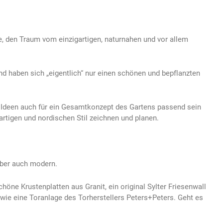
lie, den Traum vom einzigartigen, naturnahen und vor allem
nd haben sich „eigentlich“ nur einen schönen und bepflanzten
e Ideen auch für ein Gesamtkonzept des Gartens passend sein
artigen und nordischen Stil zeichnen und planen.
 aber auch modern.
höne Krustenplatten aus Granit, ein original Sylter Friesenwall
wie eine Toranlage des Torherstellers Peters+Peters. Geht es